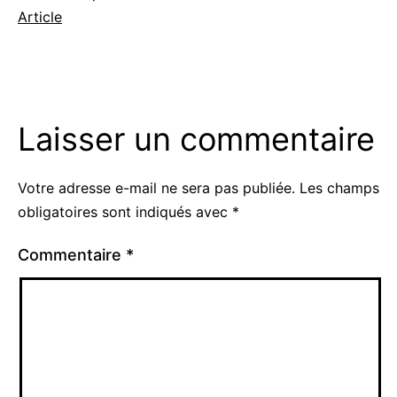
Catégorisé
Article
comme
Laisser un commentaire
Votre adresse e-mail ne sera pas publiée.
Les champs
obligatoires sont indiqués avec
*
Commentaire
*