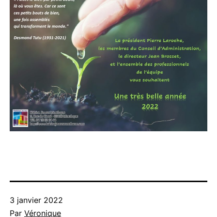
Publié
3 janvier 2022
le
Par
Véronique