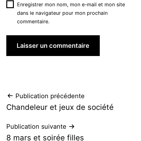
Enregistrer mon nom, mon e-mail et mon site
dans le navigateur pour mon prochain
commentaire.
Navigation
Publication précédente
Chandeleur et jeux de société
de
l’article
Publication suivante
8 mars et soirée filles