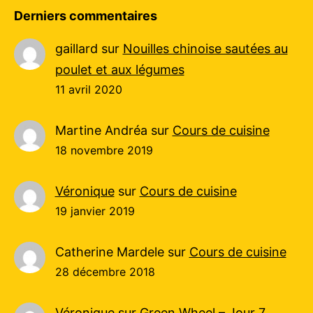
Derniers commentaires
gaillard
sur
Nouilles chinoise sautées au
poulet et aux légumes
11 avril 2020
Martine Andréa
sur
Cours de cuisine
18 novembre 2019
Véronique
sur
Cours de cuisine
19 janvier 2019
Catherine Mardele
sur
Cours de cuisine
28 décembre 2018
Véronique
sur
Green Wheel – Jour 7