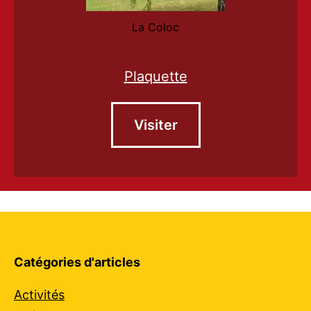
La Coloc
Plaquette
Visiter
Catégories d'articles
Activités