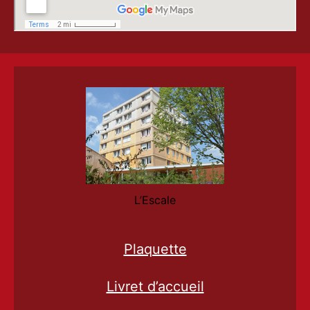
L’Escale
Plaquette
Livret d’accueil