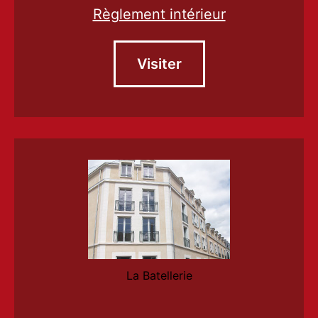
Règlement intérieur
Visiter
La Batellerie