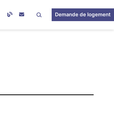
Rechercher…
Demande de logement
Ouvrir
le
menu