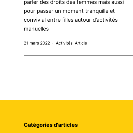
parler des droits des femmes mais aussi
pour passer un moment tranquille et
convivial entre filles autour d’activités
manuelles
Publié
Catégorisé
21 mars 2022
Activités
,
Article
le
comme
Catégories d'articles