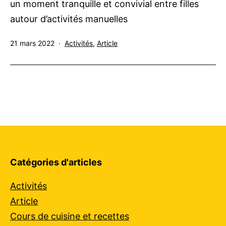
un moment tranquille et convivial entre filles
autour d’activités manuelles
Publié
Catégorisé
21 mars 2022
Activités
,
Article
le
comme
Catégories d'articles
Activités
Article
Cours de cuisine et recettes