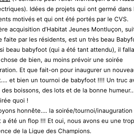
ectriques). Idées de projets qui ont germé dans 
ents motivés et qui ont été portés par le CVS.
ère acquisition d’Habitat Jeunes Montluçon, sui
faite par les résidents, est un très beau Babyfo
i beau babyfoot (qui a été tant attendu), il fallai
chose de bien, au moins prévoir une soirée
ration. Et que fait-on pour inaugurer un nouve
…. et bien un tournoi de babyfoot !!!! Un truc 
 des boissons, des lots et de la bonne humeur
irée quoi !
yons honnête…. la soirée/tournoi/inauguration
 a été un flop !!! Et oui, nous avons eu une trop
ence de la Ligue des Champions.