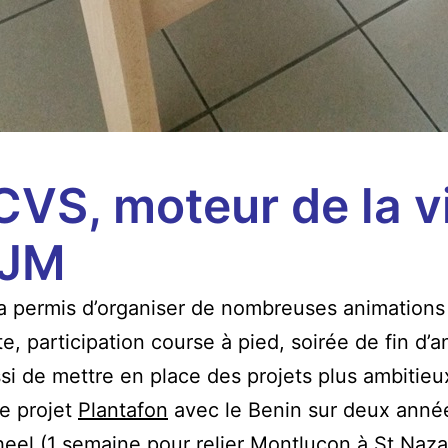
CVS, moteur de la v
HJM
 permis d’organiser de nombreuses animations 
e, participation course à pied, soirée de fin d’
si de mettre en place des projets plus ambitieu
e projet
Plantafon
avec le Benin sur deux anné
eel
(1 semaine pour relier Montluçon à St Naza