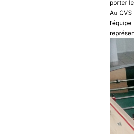
porter le
Au CVS s
l’équipe
représen