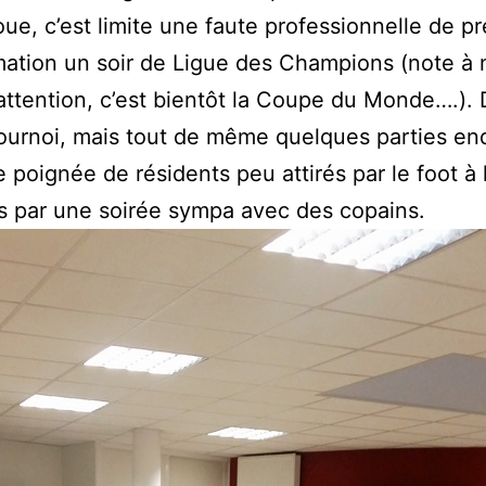
voue, c’est limite une faute professionnelle de pr
ation un soir de Ligue des Champions (note à 
ttention, c’est bientôt la Coupe du Monde….).
ournoi, mais tout de même quelques parties en
 poignée de résidents peu attirés par le foot à l
s par une soirée sympa avec des copains.