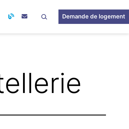
Rechercher…
Demande de logement
Ouvrir
le
menu
ellerie