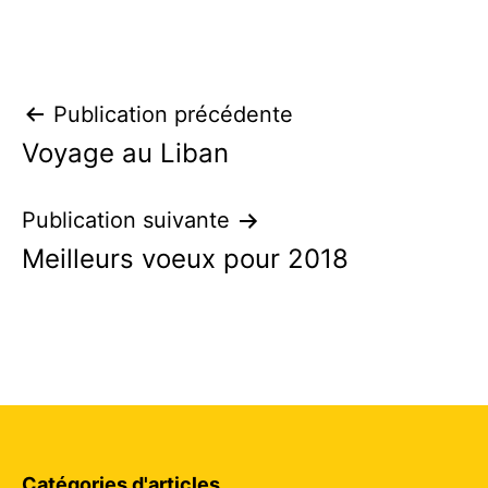
Navigation
Publication précédente
Voyage au Liban
de
l’article
Publication suivante
Meilleurs voeux pour 2018
Catégories d'articles