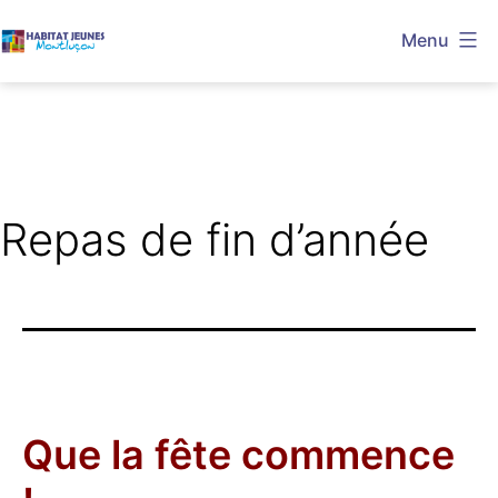
Aller
Menu
au
Habitat
contenu
Jeunes
Montluçon
Repas de fin d’année
Que la fête commence