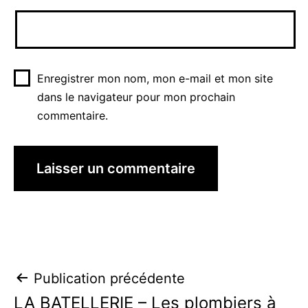
Enregistrer mon nom, mon e-mail et mon site
dans le navigateur pour mon prochain
commentaire.
Navigation
Publication précédente
LA BATELLERIE – Les plombiers à