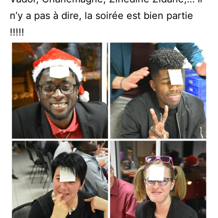
n’y a pas à dire, la soirée est bien partie
!!!!!