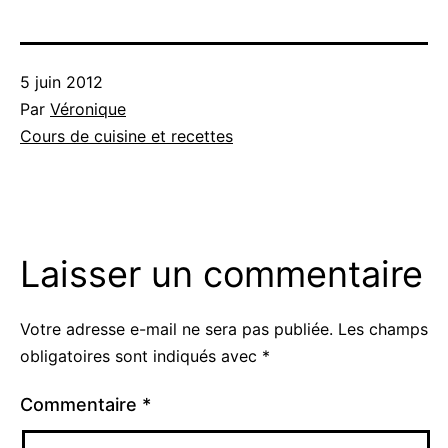
Publié
5 juin 2012
le
Par
Véronique
Catégorisé
Cours de cuisine et recettes
comme
Laisser un commentaire
Votre adresse e-mail ne sera pas publiée.
Les champs
obligatoires sont indiqués avec
*
Commentaire
*