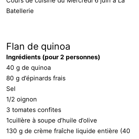
Cours de cuisine du Mercredi 6 juin à La
Batellerie
Flan de quinoa
Ingrédients (pour 2 personnes)
40 g de quinoa
80 g d’épinards frais
Sel
1/2 oignon
3 tomates confites
1cuillère à soupe d’huile d’olive
130 g de crème fraîche liquide entière (40