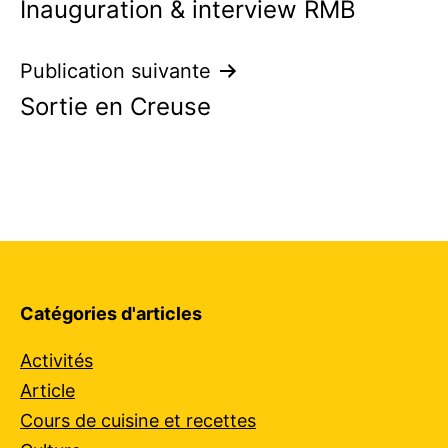
Inauguration & interview RMB
de
l’article
Publication suivante
Sortie en Creuse
Catégories d'articles
Activités
Article
Cours de cuisine et recettes