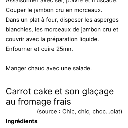
Assaisonner avec sel, poivre et muscade.
Couper le jambon cru en morceaux.
Dans un plat à four, disposer les asperges
blanchies, les morceaux de jambon cru et
couvrir avec la préparation liquide.
Enfourner et cuire 25mn.
Manger chaud avec une salade.
Carrot cake et son glaçage
au fromage frais
(source :
Chic, chic, choc…olat
)
Ingrédients