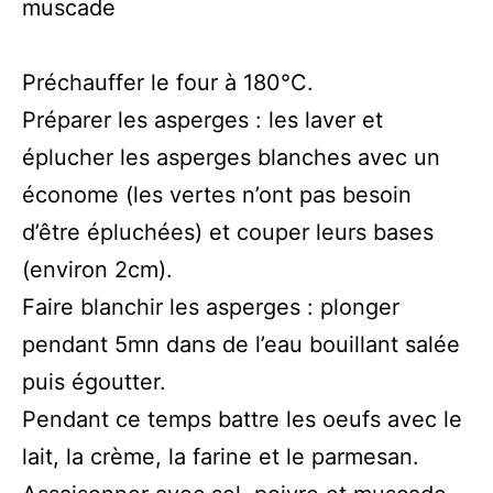
muscade
Préchauffer le four à 180°C.
Préparer les asperges : les laver et
éplucher les asperges blanches avec un
économe (les vertes n’ont pas besoin
d’être épluchées) et couper leurs bases
(environ 2cm).
Faire blanchir les asperges : plonger
pendant 5mn dans de l’eau bouillant salée
puis égoutter.
Pendant ce temps battre les oeufs avec le
lait, la crème, la farine et le parmesan.