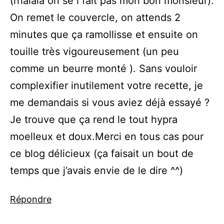
(rhalala on se r’fait pas mon bon monsieur).
On remet le couvercle, on attends 2
minutes que ça ramollisse et ensuite on
touille très vigoureusement (un peu
comme un beurre monté ). Sans vouloir
complexifier inutilement votre recette, je
me demandais si vous aviez déjà essayé ?
Je trouve que ça rend le tout hypra
moelleux et doux.Merci en tous cas pour
ce blog délicieux (ça faisait un bout de
temps que j’avais envie de le dire ^^)
Répondre