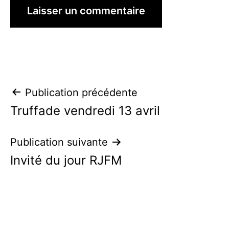
Navigation
Publication précédente
Truffade vendredi 13 avril
de
l’article
Publication suivante
Invité du jour RJFM