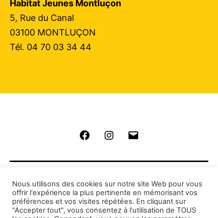
Habitat Jeunes Montluçon
5, Rue du Canal
03100 MONTLUÇON
Tél. 04 70 03 34 44
Facebook
Instagram
E-
mail
Nous utilisons des cookies sur notre site Web pour vous
offrir l'expérience la plus pertinente en mémorisant vos
préférences et vos visites répétées. En cliquant sur
"Accepter tout", vous consentez à l'utilisation de TOUS
Copyright © 2026 Habitat Jeunes Montluçon.