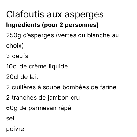
Clafoutis aux asperges
Ingrédients (pour 2 personnes)
250g d’asperges (vertes ou blanche au
choix)
3 oeufs
10cl de crème liquide
20cl de lait
2 cuillères à soupe bombées de farine
2 tranches de jambon cru
60g de parmesan râpé
sel
poivre