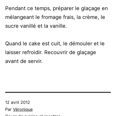
Pendant ce temps, préparer le glaçage en
mélangeant le fromage frais, la crème, le
sucre vanillé et la vanille.
Quand le cake est cuit, le démouler et le
laisser refroidir. Recouvrir de glaçage
avant de servir.
Publié
12 avril 2012
le
Par
Véronique
Catégorisé