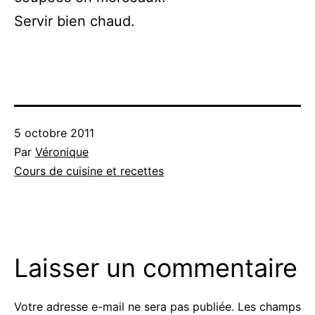
Servir bien chaud.
Publié
5 octobre 2011
le
Par
Véronique
Catégorisé
Cours de cuisine et recettes
comme
Laisser un commentaire
Votre adresse e-mail ne sera pas publiée.
Les champs