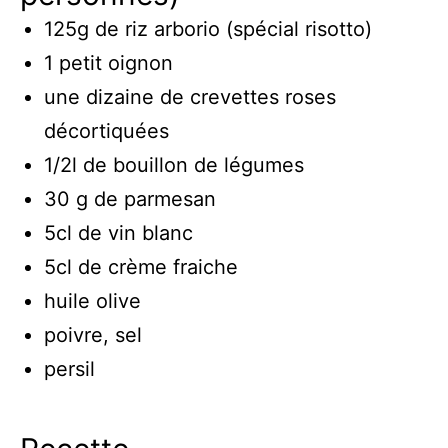
125g de riz arborio (spécial risotto)
1 petit oignon
une dizaine de crevettes roses
décortiquées
1/2l de bouillon de légumes
30 g de parmesan
5cl de vin blanc
5cl de crème fraiche
huile olive
poivre, sel
persil