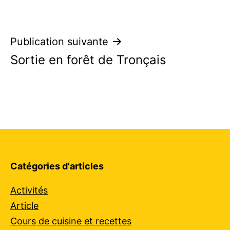
Navigation
Publication suivante
Sortie en forêt de Tronçais
de
l’article
Catégories d'articles
Activités
Article
Cours de cuisine et recettes