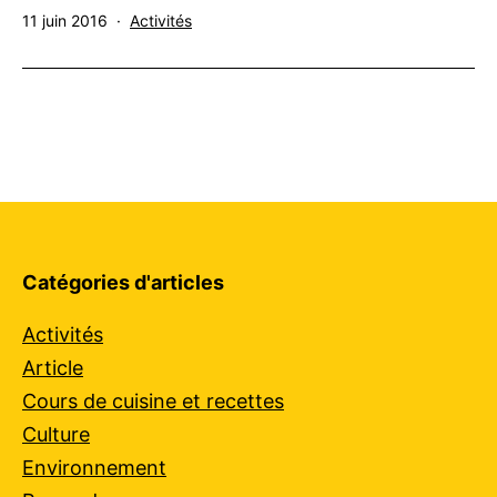
Publié
Catégorisé
11 juin 2016
Activités
le
comme
Catégories d'articles
Activités
Article
Cours de cuisine et recettes
Culture
Environnement