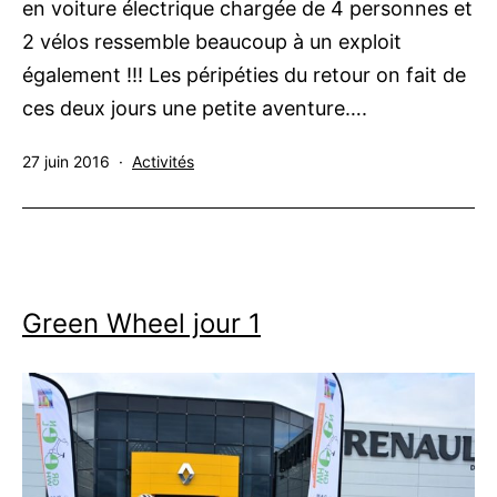
en voiture électrique chargée de 4 personnes et
2 vélos ressemble beaucoup à un exploit
également !!! Les péripéties du retour on fait de
ces deux jours une petite aventure….
Publié
Catégorisé
27 juin 2016
Activités
le
comme
Green Wheel jour 1