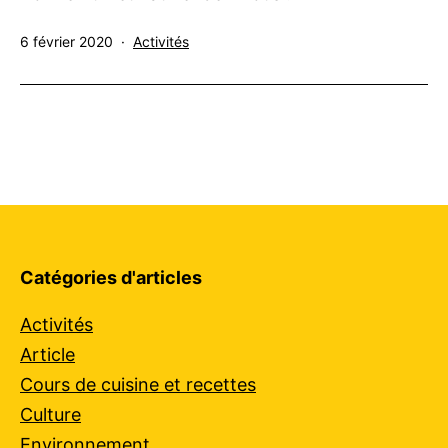
Publié
Catégorisé
6 février 2020
Activités
le
comme
Catégories d'articles
Activités
Article
Cours de cuisine et recettes
Culture
Environnement