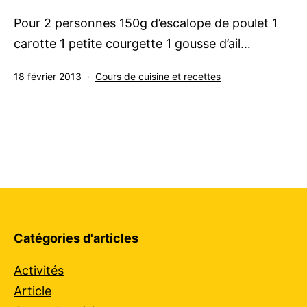
Pour 2 personnes 150g d’escalope de poulet 1
carotte 1 petite courgette 1 gousse d’ail…
Publié
Catégorisé
18 février 2013
Cours de cuisine et recettes
le
comme
Catégories d'articles
Activités
Article