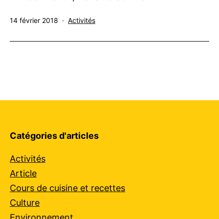
Publié
Catégorisé
14 février 2018
Activités
le
comme
Catégories d'articles
Activités
Article
Cours de cuisine et recettes
Culture
Environnement