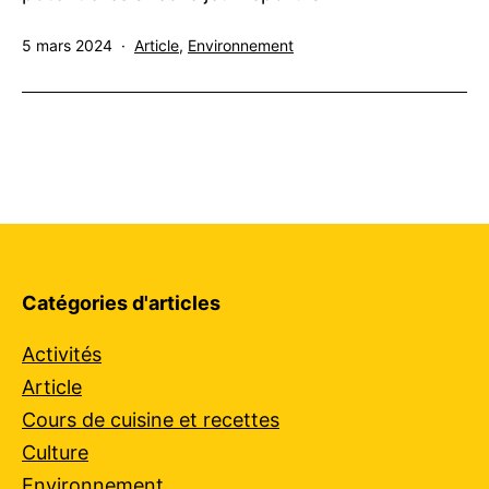
Publié
Catégorisé
5 mars 2024
Article
,
Environnement
le
comme
Catégories d'articles
Activités
Article
Cours de cuisine et recettes
Culture
Environnement