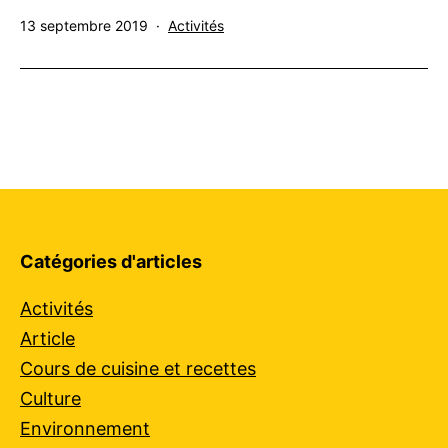
Publié
Catégorisé
13 septembre 2019
Activités
le
comme
Catégories d'articles
Activités
Article
Cours de cuisine et recettes
Culture
Environnement